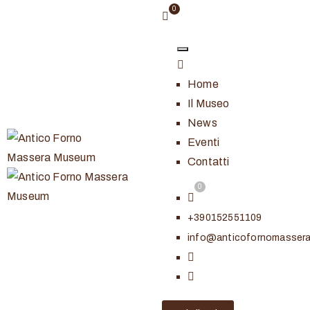
Home
Il Museo
News
Eventi
Contatti
+390152551109
info@anticofornomasser