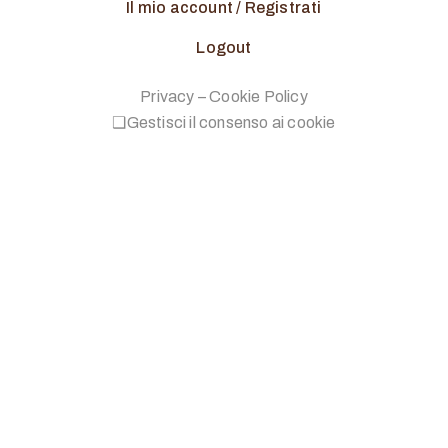
Il mio account / Registrati
Logout
Privacy
–
Cookie Policy
❑Gestisci il consenso ai cookie