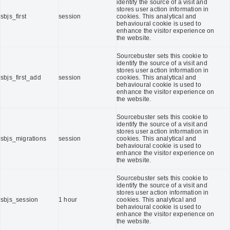
identify the source of a visit and
stores user action information in
sbjs_first
session
cookies. This analytical and
behavioural cookie is used to
enhance the visitor experience on
the website.
Sourcebuster sets this cookie to
identify the source of a visit and
stores user action information in
sbjs_first_add
session
cookies. This analytical and
behavioural cookie is used to
enhance the visitor experience on
the website.
Sourcebuster sets this cookie to
identify the source of a visit and
stores user action information in
sbjs_migrations
session
cookies. This analytical and
behavioural cookie is used to
enhance the visitor experience on
the website.
Sourcebuster sets this cookie to
identify the source of a visit and
stores user action information in
sbjs_session
1 hour
cookies. This analytical and
behavioural cookie is used to
enhance the visitor experience on
the website.