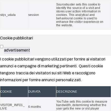
Sourcebuster sets this cookie to
identify the source of a visit and
stores user action information in
sbjs_udata
session
cookies. This analytical and
behavioural cookie is used to
enhance the visitor experience on
the website.
Cookie pubblicitari
advertisement
I cookie pubblicitari vengono utilizzati per fornire ai visitatori
annunci e campagne di marketing pertinenti. Questi cookie
tengono traccia dei visitatori sui siti Web e raccolgono
informazioni per fornire annunci personalizzati.
COOKIE
DURATA
DESCRIZIONE
YouTube sets this cookie to measure
VISITOR_INFO1_
bandwidth, determining whether the
6 months
LIVE
user gets the new or old player