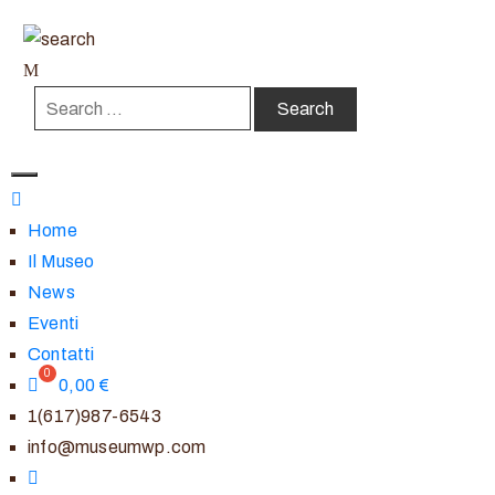
Home
Il Museo
News
Eventi
Contatti
0,00
€
1(617)987-6543
info@museumwp.com