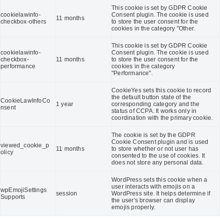
This cookie is set by GDPR Cookie
cookielawinfo-
Consent plugin. The cookie is used
11 months
checkbox-others
to store the user consent for the
cookies in the category "Other.
This cookie is set by GDPR Cookie
cookielawinfo-
Consent plugin. The cookie is used
checkbox-
11 months
to store the user consent for the
performance
cookies in the category
"Performance".
CookieYes sets this cookie to record
the default button state of the
CookieLawInfoCo
1 year
corresponding category and the
nsent
status of CCPA. It works only in
coordination with the primary cookie.
The cookie is set by the GDPR
Cookie Consent plugin and is used
viewed_cookie_p
11 months
to store whether or not user has
olicy
consented to the use of cookies. It
does not store any personal data.
WordPress sets this cookie when a
user interacts with emojis on a
wpEmojiSettings
session
WordPress site. It helps determine if
Supports
the user's browser can display
emojis properly.