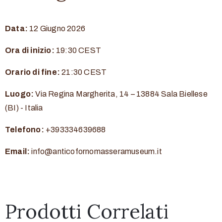
Data:
12 Giugno 2026
Ora di inizio:
19:30
CEST
Orario di fine:
21:30
CEST
Luogo:
Via Regina Margherita, 14 – 13884 Sala Biellese
(BI) - Italia
Telefono:
+393334639688
Email:
info@anticofornomasseramuseum.it
Prodotti Correlati