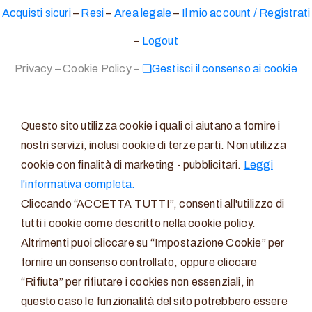
prodotto
Acquisti sicuri
–
Resi
–
Area legale
–
Il mio account / Registrati
–
Logout
Privacy
–
Cookie Policy
–
❑Gestisci il consenso ai cookie
Questo sito utilizza cookie i quali ci aiutano a fornire i
nostri servizi, inclusi cookie di terze parti. Non utilizza
cookie con finalità di marketing - pubblicitari.
Leggi
l'informativa completa.
Cliccando “ACCETTA TUTTI”, consenti all'utilizzo di
tutti i cookie come descritto nella cookie policy.
Altrimenti puoi cliccare su “Impostazione Cookie” per
fornire un consenso controllato, oppure cliccare
“Rifiuta” per rifiutare i cookies non essenziali, in
questo caso le funzionalità del sito potrebbero essere