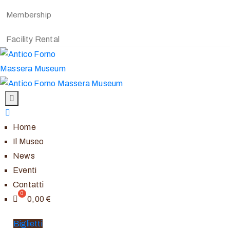
Membership
Facility Rental
Home
Il Museo
News
Eventi
Contatti
0,00
€
Biglietti