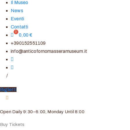
Il Museo
News
Eventi
Contatti
0,00
€
+390152551109
info@anticofornomasseramuseum.it
/
Biglietti
Open Daily 9:30–6:00, Monday Until 8:00
Buy Tickets