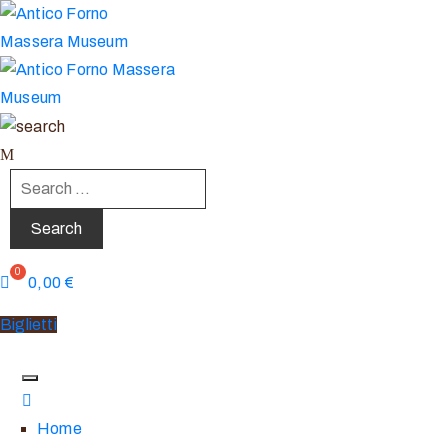
0,00
€
Biglietti
Home