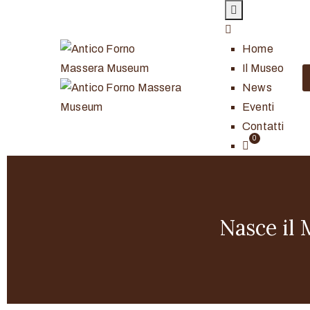
Home
Il Museo
News
Eventi
Contatti
Nasce il 