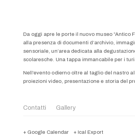
Da oggi apre le porte il nuovo museo “Antico Fo
alla presenza di documenti d’archivio, immagin
sensoriale, un’area dedicata alla degustazione
scolaresche. Una tappa immancabile per i turist
Nell’evento odierno oltre al taglio del nastro a
proiezioni video, presentazione e storia del pr
Contatti
Gallery
+ Google Calendar
+ Ical Export