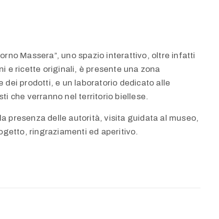
rno Massera”, uno spazio interattivo, oltre infatti
i e ricette originali, è presente una zona
 dei prodotti, e un laboratorio dedicato alle
i che verranno nel territorio biellese.
lla presenza delle autorità, visita guidata al museo,
ogetto, ringraziamenti ed aperitivo.