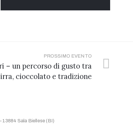
PROSSIMO EVENTO
ori – un percorso di gusto tra
irra, cioccolato e tradizione
3884 Sala Biellese (BI)